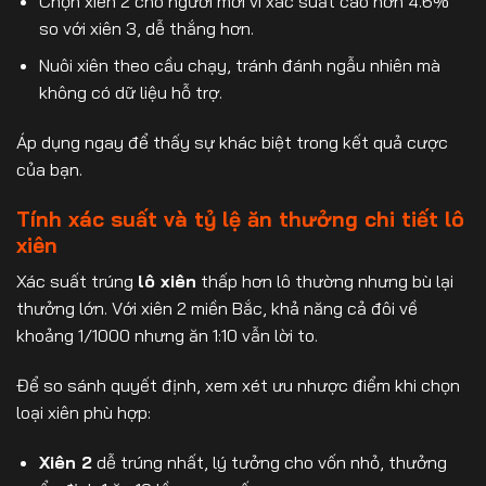
Chọn xiên 2 cho người mới vì xác suất cao hơn 4.6%
so với xiên 3, dễ thắng hơn.
Nuôi xiên theo cầu chạy, tránh đánh ngẫu nhiên mà
không có dữ liệu hỗ trợ.
Áp dụng ngay để thấy sự khác biệt trong kết quả cược
của bạn.
Tính xác suất và tỷ lệ ăn thưởng chi tiết
lô
xiên
Xác suất trúng
lô xiên
thấp hơn lô thường nhưng bù lại
thưởng lớn. Với xiên 2 miền Bắc, khả năng cả đôi về
khoảng 1/1000 nhưng ăn 1:10 vẫn lời to.
Để so sánh quyết định, xem xét ưu nhược điểm khi chọn
loại xiên phù hợp:
Xiên 2
dễ trúng nhất, lý tưởng cho vốn nhỏ, thưởng