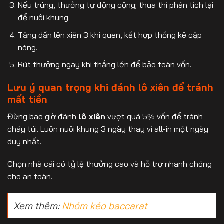
Nếu trúng, thưởng tự động cộng; thua thì phân tích lại
để nuôi khung.
Tăng dần lên xiên 3 khi quen, kết hợp thống kê cặp
nóng.
Rút thưởng ngay khi thắng lớn để bảo toàn vốn.
Lưu ý quan trọng khi đánh
lô xiên
để tránh
mất tiền
Đừng bao giờ đánh
lô xiên
vượt quá 5% vốn để tránh
cháy túi. Luôn nuôi khung 3 ngày thay vì all-in một ngày
duy nhất.
Chọn nhà cái có tỷ lệ thưởng cao và hỗ trợ nhanh chóng
cho an toàn.
Xem thêm:
Nhóm kéo baccarat