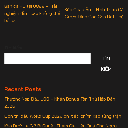
Bắn cá H5 tại U888 – Trải
Kèo Châu Âu – Hình Thức Cá
nghiệm đỉnh cao không thể
Cược Đỉnh Cao Cho Bet Thủ
bỏ lỡ
Tìm kiếm
TÌM
KIẾM
Recent Posts
Thưởng Nạp Đầu U88 – Nhận Bonus Tân Thủ Hấp Dẫn
2026
Lịch thi đấu World Cup 2026 chi tiết, chính xác từng trận
Kèo Dưới Là Gì? Bí Quyết Tham Gia Hiệu Quả Cho Người