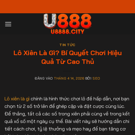
Bỏ
🔔 Lưu ý: 
qua
nội
dung
TIN TỨC
Lô Xiên Là Gì? Bí Quyết Chơi Hiệu
Quả Từ Cao Thủ
ĐĂNG VÀO
THÁNG 4 14, 2026
BỞI
SEO
Lô xiên là gì
chính là hình thức chơi lô đề hấp dẫn, nơi bạn
chọn từ 2 số trở lên để ghép cặp và đặt cược cùng lúc.
Để thắng, tất cả các số trong xiên phải cùng về trong kết
quả xổ số một ngày cụ thể. Bài viết này sẽ hướng dẫn chi
tiết cách chơi, tỷ lệ thưởng và mẹo hay để bạn tăng cơ