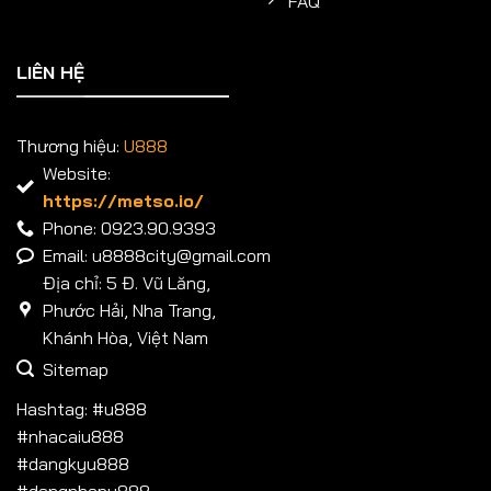
FAQ
LIÊN HỆ
Thương hiệu:
U888
Website:
https://metso.io/
Phone: 0923.90.9393
Email:
u8888city@gmail.com
Địa chỉ: 5 Đ. Vũ Lăng,
Phước Hải, Nha Trang,
Khánh Hòa, Việt Nam
Sitemap
Hashtag: #u888
#nhacaiu888
#dangkyu888
#dangnhapu888