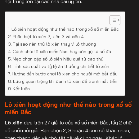
hội trúng lớn tại các nhà cái uy tín.
Table of Contents
Lô xiên hoạt động như thế nào trong xổ số miền Bắc
Phân biệt lô xiên 2, xiên 3 và xiên 4
Tại sao nên thử lô xiên thay vì lô thường
Cách chơi lô xiên miền Nam hay còn gọi là số đá
Mẹo chọn cặp số lô xiên hiệu quả từ cao thủ
Tính xác suất và tỷ lệ ăn thưởng chi tiết lô xiên
Hướng dẫn bước chơi lô xien cho người mới bắt đầu
Lưu ý quan trọng khi đánh lô xiên để tránh mất tiền
Kết luận
Lô xiên
hoạt động như thế nào trong xổ số
miền Bắc
Lô xiên
dựa trên 27 giải lô của xổ số miền Bắc, lấy 2 chữ
số cuối mỗi giải. Bạn chọn 2, 3 hoặc 4 con số khác nhau,
ghép thành xiên và chờ tất cả về cùng ngày. Khác lô