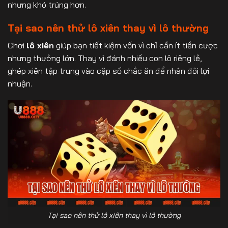
nhưng khó trúng hơn.
Tại sao nên thử
lô xiên
thay vì lô thường
Chơi
lô xiên
giúp bạn tiết kiệm vốn vì chỉ cần ít tiền cược
nhưng thưởng lớn. Thay vì đánh nhiều con lô riêng lẻ,
ghép xiên tập trung vào cặp số chắc ăn để nhân đôi lợi
nhuận.
Tại sao nên thử lô xiên thay vì lô thường