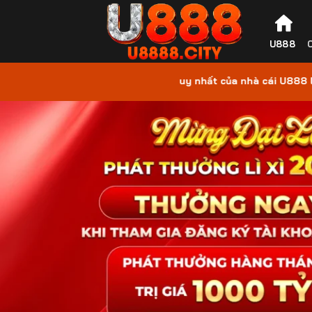
Bỏ
qua
nội
U888
dung
 Lưu ý: Link chính thức duy nhất của nhà cái U888 là https://