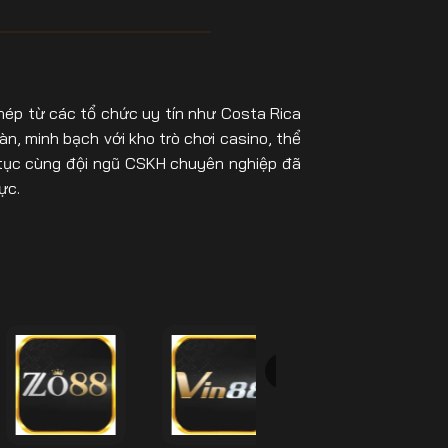
ép từ các tổ chức uy tín như Costa Rica
àn, minh bạch với kho trò chơi casino, thể
tục cùng đội ngũ CSKH chuyên nghiệp đã
ực.