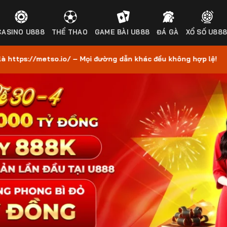
CASINO U888
THỂ THAO
GAME BÀI U888
ĐÁ GÀ
XỔ SỐ U88
metso.io/ – Mọi đường dẫn khác đều không hợp lệ!