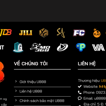
VỀ CHÚNG TÔI
LIÊN HỆ
Thương hiệu:
U8
Giới thiệu U888
Website:
htt
Liên hệ U888
Phone: 0923
Email:
u8888
ến uy
Chính sách bảo mật U888
Địa chỉ: 5 Đ.
g cấp