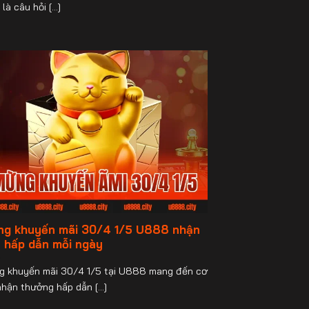
là câu hỏi [...]
Mừng khuyến ãmi 30/4 1/5
g khuyến mãi 30/4 1/5 U888 nhận
 hấp dẫn mỗi ngày
g khuyến mãi 30/4 1/5 tại U888 mang đến cơ
nhận thưởng hấp dẫn [...]