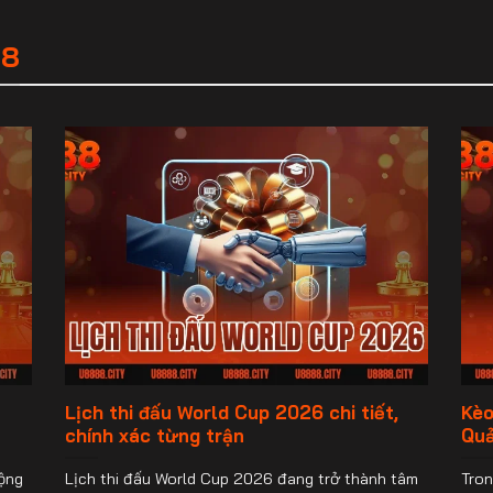
88
Lịch thi đấu World Cup 2026
s
Lịch thi đấu World Cup 2026 chi tiết,
Kèo
chính xác từng trận
Quả
ộng
Lịch thi đấu World Cup 2026 đang trở thành tâm
Tron