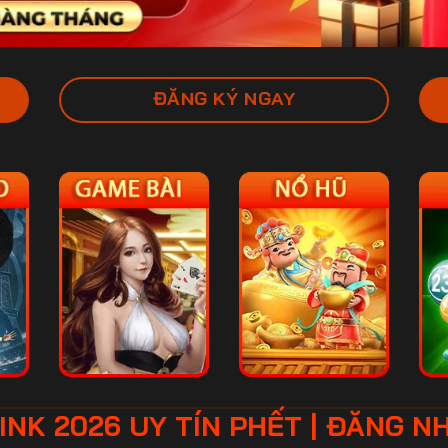
ĐĂNG KÝ NGAY
LINK 2026 UY TÍN PHẾT | ĐĂNG 