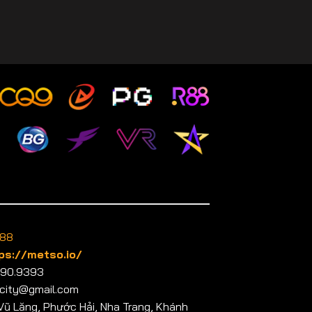
88
ps://metso.io/
.90.9393
city@gmail.com
 Vũ Lăng, Phước Hải, Nha Trang, Khánh