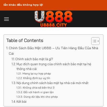
Bỏ
 khác đều không hợp lệ!
qua
nội
dung
Table of Contents
Chính Sách Bảo Mật U888 – Ưu Tiên Hàng Đầu Của Nhà
Cái
Chính sách bảo mật là gì?
Mục đích quan trọng của chính sách bảo mật tại hệ
thống nhà cái
Mang lại sự hợp pháp
Khẳng định sự uy tín
Nội dung chính sách bảo mật tại nhà cái mới nhất
Không chia sẻ bên thứ 3
Đối với hành vi gian lận
Dùng dữ liệu khi cho phép
Kết bài