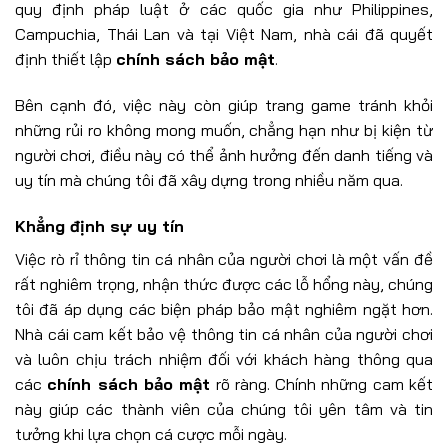
quy định pháp luật ở các quốc gia như Philippines,
Campuchia, Thái Lan và tại Việt Nam, nhà cái đã quyết
định thiết lập
chính sách bảo mật
.
Bên cạnh đó, việc này còn giúp trang game tránh khỏi
những rủi ro không mong muốn, chẳng hạn như bị kiện từ
người chơi, điều này có thể ảnh hưởng đến danh tiếng và
uy tín mà chúng tôi đã xây dựng trong nhiều năm qua.
Khẳng định sự uy tín
Việc rò rỉ thông tin cá nhân của người chơi là một vấn đề
rất nghiêm trọng, nhận thức được các lỗ hổng này, chúng
tôi đã áp dụng các biện pháp bảo mật nghiêm ngặt hơn.
Nhà cái cam kết bảo vệ thông tin cá nhân của người chơi
và luôn chịu trách nhiệm đối với khách hàng thông qua
các
chính sách bảo mật
rõ ràng. Chính những cam kết
này giúp các thành viên của chúng tôi yên tâm và tin
tưởng khi lựa chọn cá cược mỗi ngày.