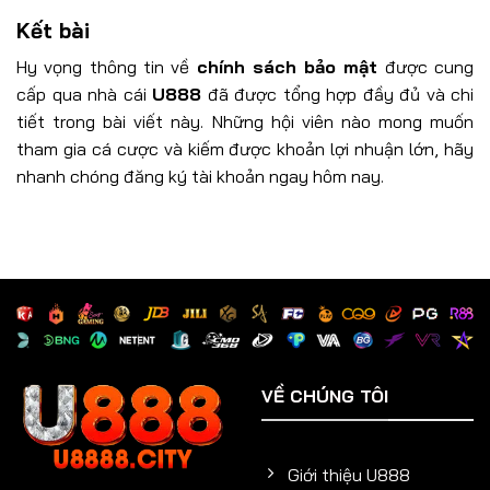
Kết bài
Hy vọng thông tin về
chính sách bảo mật
được cung
cấp qua nhà cái
U888
đã được tổng hợp đầy đủ và chi
tiết trong bài viết này. Những hội viên nào mong muốn
tham gia cá cược và kiếm được khoản lợi nhuận lớn, hãy
nhanh chóng đăng ký tài khoản ngay hôm nay.
VỀ CHÚNG TÔI
Giới thiệu U888