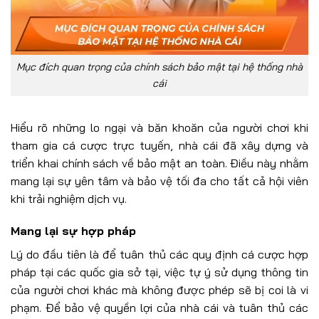
Mục đích quan trọng của chính sách bảo mật tại hệ thống nhà
cái
Hiểu rõ những lo ngại và băn khoăn của người chơi khi
tham gia cá cược trực tuyến, nhà cái đã xây dựng và
triển khai chính sách về bảo mật an toàn. Điều này nhằm
mang lại sự yên tâm và bảo vệ tối đa cho tất cả hội viên
khi trải nghiệm dịch vụ.
Mang lại sự hợp pháp
Lý do đầu tiên là để tuân thủ các quy định cá cược hợp
pháp tại các quốc gia sở tại, việc tự ý sử dụng thông tin
của người chơi khác mà không được phép sẽ bị coi là vi
phạm. Để bảo vệ quyền lợi của nhà cái và tuân thủ các