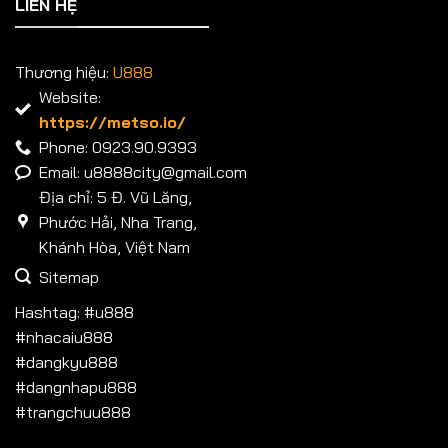
LIÊN HỆ
Thương hiệu:
U888
Website:
https://metso.io/
Phone: 0923.90.9393
Email:
u8888city@gmail.com
Địa chỉ: 5 Đ. Vũ Lăng,
Phước Hải, Nha Trang,
Khánh Hòa, Việt Nam
Sitemap
Hashtag: #u888
#nhacaiu888
#dangkyu888
#dangnhapu888
#trangchuu888